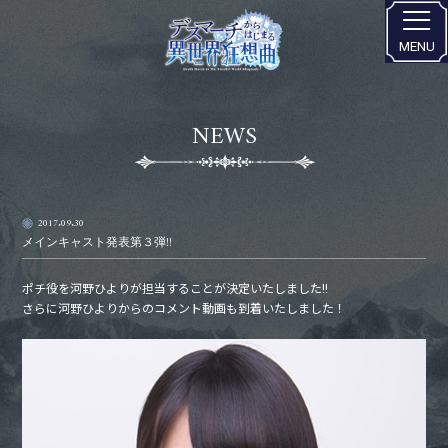
NEWS
2017.09.30
メインキャスト発表第３弾!!
ポチ役を河野ひよりが担当することが決定いたしました!!
さらに河野ひよりからのコメント動画も到着いたしました！