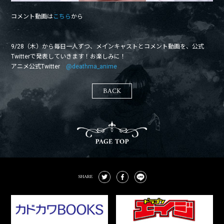
コメント動画は
こちら
から
9/28（木）から毎日一人ずつ、メインキャストとコメント動画を、公式
Twitterで発表していきます！お楽しみに！
アニメ公式Twitter
@deathma_anime
BACK
SHARE