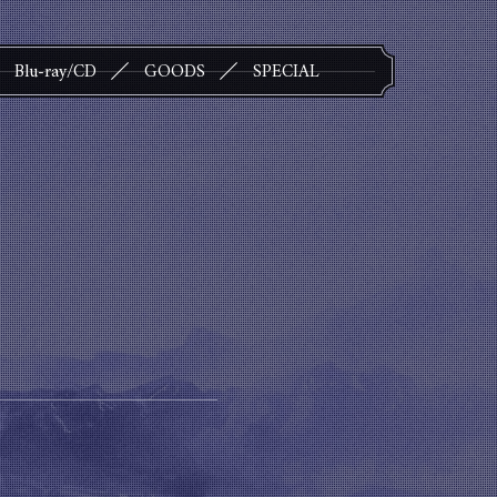
Blu-ray/CD
GOODS
SPECIAL