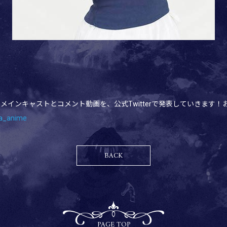
、メインキャストとコメント動画を、公式Twitterで発表していきます！
a_anime
BACK
PAGE TOP