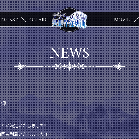
FF&CAST
ON AIR
MOVIE
NEWS
!!
とが決定いたしました!!
動画も到着いたしました！